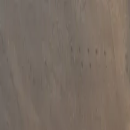
CAFÉ & RESTAURANT
当店自慢の全フードメニューをご覧ください。
MENU
RESERVATION
オンラインでのご予約はこちらから。
RESERVE
4.8